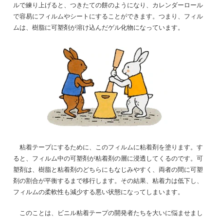
ルで練り上げると、つきたての餅のようになり、カレンダーロール
で容易にフィルムやシートにすることができます。つまり、フィル
ムは、樹脂に可塑剤が溶け込んだゲル化物になっています。
粘着テープにするために、このフィルムに粘着剤を塗ります。す
ると、フィルム中の可塑剤が粘着剤の層に浸透してくるのです。可
塑剤は、樹脂と粘着剤のどちらにもなじみやすく、両者の間に可塑
剤の割合が平衡するまで移行します。その結果、粘着力は低下し、
フィルムの柔軟性も減少する悪い状態になってしまいます。
このことは、ビニル粘着テープの開発者たちを大いに悩ませまし