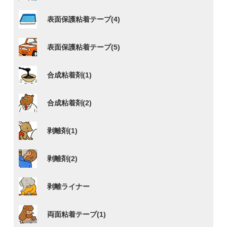
表面保護粘着テープ(4)
表面保護粘着テープ(5)
合成粘着剤(1)
合成粘着剤(2)
剥離剤(1)
剥離剤(2)
剥離ライナー
両面粘着テープ(1)