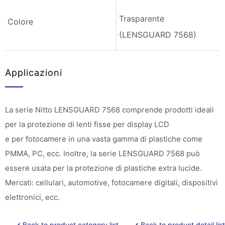
Trasparente
Colore
(LENSGUARD 7568)
Applicazioni
La serie Nitto LENSGUARD 7568 comprende prodotti ideali
per la protezione di lenti fisse per display LCD
e per fotocamere in una vasta gamma di plastiche come
PMMA, PC, ecc. Inoltre, la serie LENSGUARD 7568 può
essere usata per la protezione di plastiche extra lucide.
Mercati: cellulari, automotive, fotocamere digitali, dispositivi
elettronici, ecc.
Back to product category list
Back to product detail list