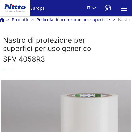
Europa
IT
Prodotti
Pellicola di protezione per superficie
Nastro
Nastro di protezione per
superfici per uso generico
SPV 4058R3