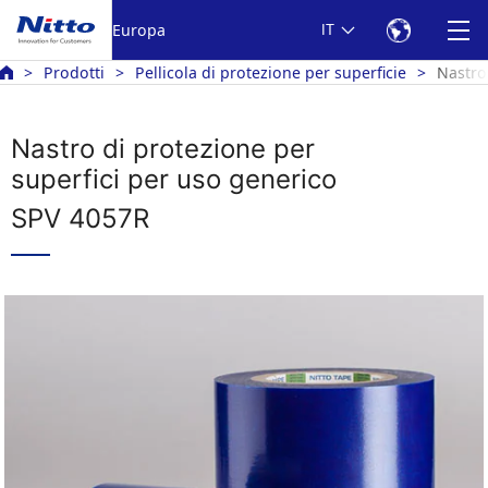
Europa
IT
Prodotti
Pellicola di protezione per superficie
Nastro
Nastro di protezione per
superfici per uso generico
SPV 4057R