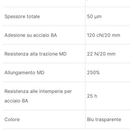
Spessore totale
50 µm
Adesione su acciaio BA
120 cN/20 mm
Resistenza alla trazione MD
22 N/20 mm
Allungamento MD
250%
Resistenza alle intemperie per
25 h
acciaio BA
Colore
Blu trasparente