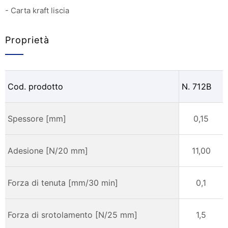
- Carta kraft liscia
Proprietà
Cod. prodotto
N. 712B
Spessore [mm]
0,15
Adesione [N/20 mm]
11,00
Forza di tenuta [mm/30 min]
0,1
Forza di srotolamento [N/25 mm]
1,5