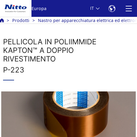
Europa
IT
Prodotti
Nastro per apparecchiatura elettrica ed elettro
PELLICOLA IN POLIIMMIDE
KAPTON™ A DOPPIO
RIVESTIMENTO
P-223