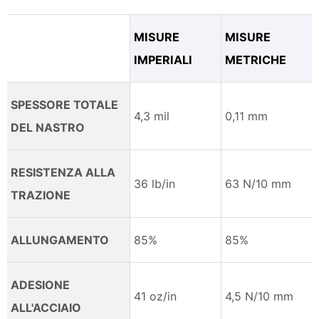
MISURE
MISURE
IMPERIALI
METRICHE
SPESSORE TOTALE
4,3 mil
0,11 mm
DEL NASTRO
RESISTENZA ALLA
36 lb/in
63 N/10 mm
TRAZIONE
ALLUNGAMENTO
85%
85%
ADESIONE
41 oz/in
4,5 N/10 mm
ALL'ACCIAIO