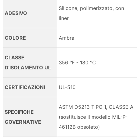
Silicone, polimerizzato, con
ADESIVO
liner
COLORE
Ambra
CLASSE
356 °F - 180 °C
D'ISOLAMENTO UL
CERTIFICAZIONI
UL-510
ASTM D5213 TIPO 1, CLASSE A
SPECIFICHE
(sostituisce il modello MIL-P-
GOVERNATIVE
46112B obsoleto)