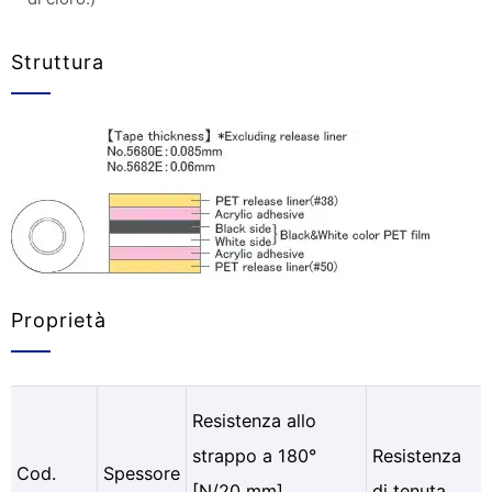
Struttura
Proprietà
Resistenza allo
strappo a 180°
Resistenza
Cod.
Spessore
[N/20 mm]
di tenuta