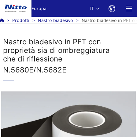
Europa
IT
Prodotti
Nastro biadesivo
Nastro biadesivo in PET c
Nastro biadesivo in PET con
proprietà sia di ombreggiatura
che di riflessione
N.5680E/N.5682E