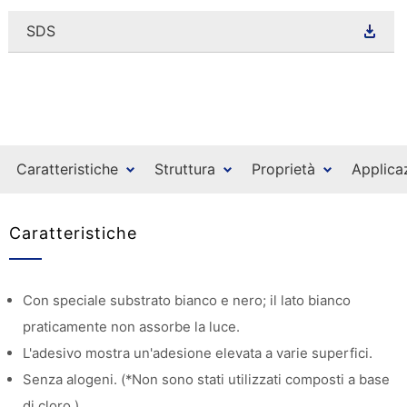
SDS
Caratteristiche
Struttura
Proprietà
Applica
Caratteristiche
Con speciale substrato bianco e nero; il lato bianco
praticamente non assorbe la luce.
L'adesivo mostra un'adesione elevata a varie superfici.
Senza alogeni. (*Non sono stati utilizzati composti a base
di cloro.)