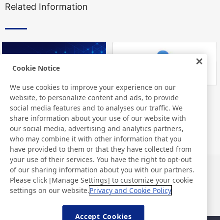
Related Information
Cookie Notice
We use cookies to improve your experience on our
website, to personalize content and ads, to provide
Nitto Library
FAQ about Products
social media features and to analyses our traffic. We
share information about your use of our website with
our social media, advertising and analytics partners,
who may combine it with other information that you
have provided to them or that they have collected from
your use of their services. You have the right to opt-out
of our sharing information about you with our partners.
Notizie
Contatti
Please click [Manage Settings] to customize your cookie
Domande frequenti
settings on our website.
Privacy and Cookie Policy
Accept Cookies