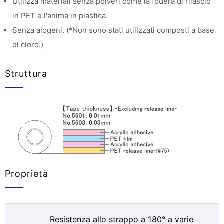
Utilizza materiali senza polveri come la fodera di rilascio
in PET e l'anima in plastica.
Senza alogeni. (*Non sono stati utilizzati composti a base
di cloro.)
Struttura
Proprietà
Resistenza allo strappo a 180° a varie