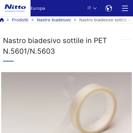
Europa
IT
Prodotti
Nastro biadesivo
Nastro biadesivo sottile 
Nastro biadesivo sottile in PET
N.5601/N.5603