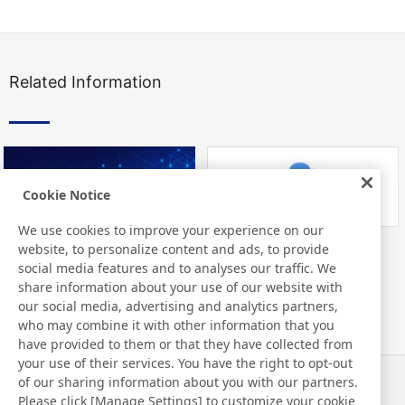
Related Information
Cookie Notice
We use cookies to improve your experience on our
website, to personalize content and ads, to provide
Nitto Library
FAQ about Products
social media features and to analyses our traffic. We
share information about your use of our website with
our social media, advertising and analytics partners,
who may combine it with other information that you
have provided to them or that they have collected from
your use of their services. You have the right to opt-out
of our sharing information about you with our partners.
Notizie
Contatti
Please click [Manage Settings] to customize your cookie