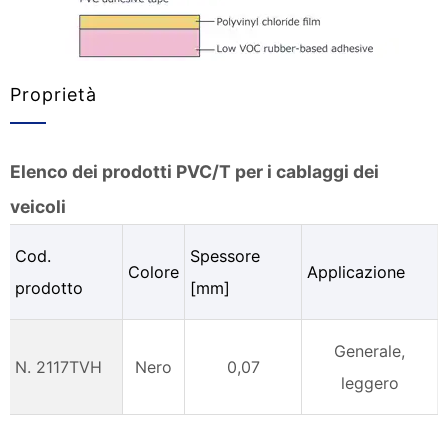
Proprietà
Elenco dei prodotti PVC/T per i cablaggi dei
veicoli
Cod.
Spessore
Colore
Applicazione
prodotto
[mm]
Generale,
N. 2117TVH
Nero
0,07
leggero