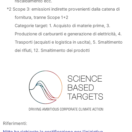
riscaldamento ecc.
*2 Scope 3: emissioni indirette provenienti dalla catena di
fornitura, tranne Scope 1+2
Categorie target: 1. Acquisto di materie prime, 3.
Produzione di carburanti e generazione di elettricità, 4.
Trasporti (acquisti e logistica in uscita), 5. Smaltimento
dei rifiuti, 12. Smaltimento dei prodotti
Riferimenti:
Nitto ha richiesto la certificazione per l'iniziativa