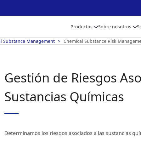
Productos
Sobre nosotros
S
l Substance Management
Chemical Substance Risk Managem
Gestión de Riesgos Aso
Sustancias Químicas
Determinamos los riesgos asociados a las sustancias quím