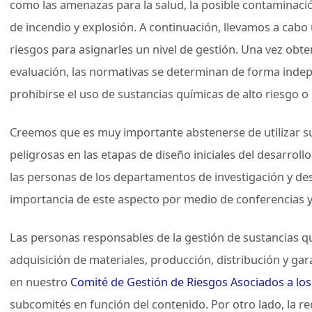
como las amenazas para la salud, la posible contaminaci
de incendio y explosión. A continuación, llevamos a cabo
riesgos para asignarles un nivel de gestión. Una vez obte
evaluación, las normativas se determinan de forma indep
prohibirse el uso de sustancias químicas de alto riesgo o
Creemos que es muy importante abstenerse de utilizar s
peligrosas en las etapas de diseño iniciales del desarrol
las personas de los departamentos de investigación y des
importancia de este aspecto por medio de conferencias 
Las personas responsables de la gestión de sustancias 
adquisición de materiales, producción, distribución y gar
en nuestro
Comité de Gestión de Riesgos Asociados a lo
subcomités en función del contenido. Por otro lado, la red