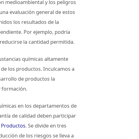
ón medioambiental y los peligros
 una evaluación general de estos
nidos los resultados de la
endiente. Por ejemplo, podría
 reducirse la cantidad permitida.
ustancias químicas altamente
lo de los productos. Inculcamos a
arrollo de productos la
y formación.
químicas en los departamentos de
antía de calidad deben participar
s Productos
. Se divide en tres
ucción de los riesgos se lleva a