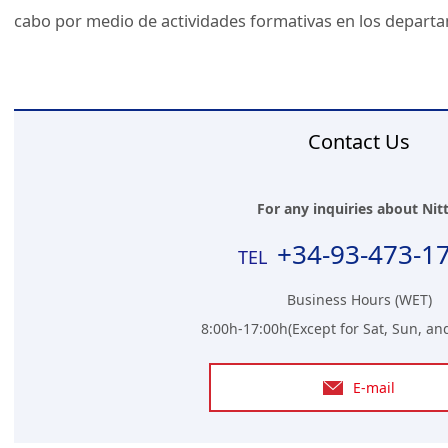
cabo por medio de actividades formativas en los depart
Contact Us
For any inquiries about Nitt
+34-93-473-1
Business Hours (WET)
8:00h-17:00h(Except for Sat, Sun, an
E-mail