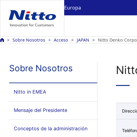
Europa
Sobre Nosotros
Acceso
JAPAN
Nitto Denko Corpo
Sobre Nosotros
Nit
Nitto in EMEA
Mensaje del Presidente
Direcci
Conceptos de la administración
Teléfo