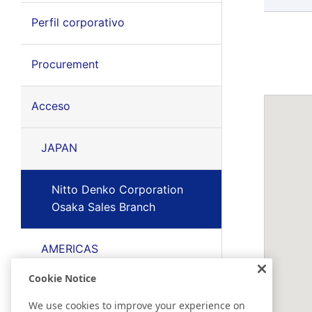
Perfil corporativo
Procurement
Acceso
JAPAN
Nitto Denko Corporation
Osaka Sales Branch
AMERICAS
Cookie Notice
EMEA
We use cookies to improve your experience on