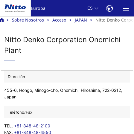
Europa
ES
Sobre Nosotros
Acceso
JAPAN
Nitto Denko Corpo
Nitto Denko Corporation Onomichi
Plant
Dirección
455-6, Hongo, Minogo-cho, Onomichi, Hiroshima, 722-0212,
Japan
Teléfono/Fax
TEL.
+81-848-48-2100
FAX.
+81-848-48-4550