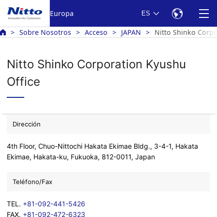
Europa
ES
Sobre Nosotros
Acceso
JAPAN
Nitto Shinko Corpo
Nitto Shinko Corporation Kyushu
Office
Dirección
4th Floor, Chuo-Nittochi Hakata Ekimae Bldg., 3-4-1, Hakata
Ekimae, Hakata-ku, Fukuoka, 812-0011, Japan
Teléfono/Fax
TEL.
+81-092-441-5426
FAX.
+81-092-472-6323