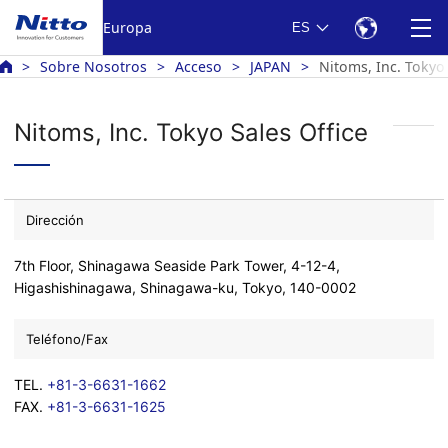
Europa
ES
Sobre Nosotros
Acceso
JAPAN
Nitoms, Inc. Tokyo 
Nitoms, Inc. Tokyo Sales Office
Dirección
7th Floor, Shinagawa Seaside Park Tower, 4-12-4,
Higashishinagawa, Shinagawa-ku, Tokyo, 140-0002
Teléfono/Fax
TEL.
+81-3-6631-1662
FAX.
+81-3-6631-1625