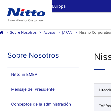
Europa
Sobre Nosotros
Acceso
JAPAN
Nissho Corporati
Sobre Nosotros
Nis
Nitto in EMEA
Mensaje del Presidente
Direcci
Conceptos de la administración
Teléfo