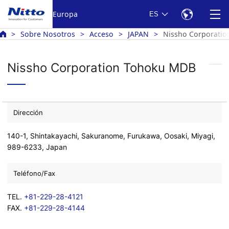
Europa
ES
Sobre Nosotros
Acceso
JAPAN
Nissho Corporati
Nissho Corporation Tohoku MDB
Dirección
140-1, Shintakayachi, Sakuranome, Furukawa, Oosaki, Miyagi,
989-6233, Japan
Teléfono/Fax
TEL.
+81-229-28-4121
FAX.
+81-229-28-4144