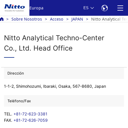
Europa
ES
Sobre Nosotros
Acceso
JAPAN
Nitto Analytical Te
Nitto Analytical Techno-Center
Co., Ltd. Head Office
Dirección
1-1-2, Shimohozumi, Ibaraki, Osaka, 567-8680, Japan
Teléfono/Fax
TEL.
+81-72-623-3381
FAX.
+81-72-626-7059