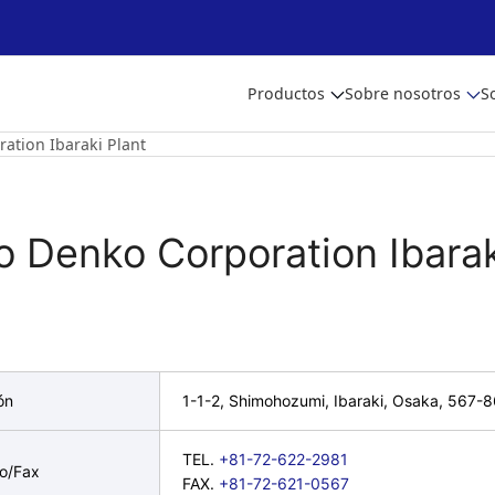
Productos
Sobre nosotros
S
ation Ibaraki Plant
o Denko Corporation Ibarak
ón
1-1-2, Shimohozumi, Ibaraki, Osaka, 567-
TEL.
+81-72-622-2981
no/Fax
FAX.
+81-72-621-0567