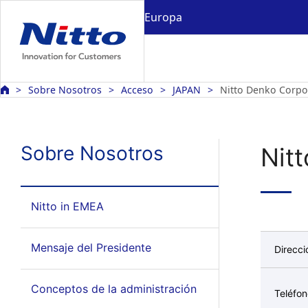
Europa
Sobre Nosotros
Acceso
JAPAN
Nitto Denko Corpor
Sobre Nosotros
Nitt
Nitto in EMEA
Mensaje del Presidente
Direcci
Conceptos de la administración
Teléfo