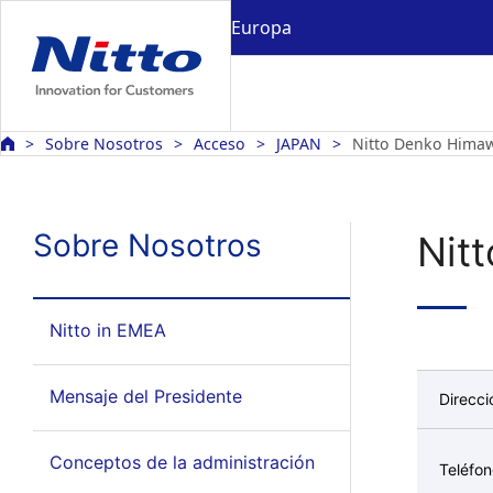
Europa
Sobre Nosotros
Acceso
JAPAN
Nitto Denko Himaw
Sobre Nosotros
Nit
Nitto in EMEA
Mensaje del Presidente
Direcci
Conceptos de la administración
Teléfo