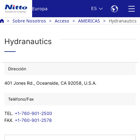
Europa
ES
Sobre Nosotros
Acceso
AMERICAS
Hydranautics
Hydranautics
Dirección
401 Jones Rd., Oceanside, CA 92058, U.S.A.
Teléfono/Fax
TEL.
+1-760-901-2500
FAX.
+1-760-901-2578