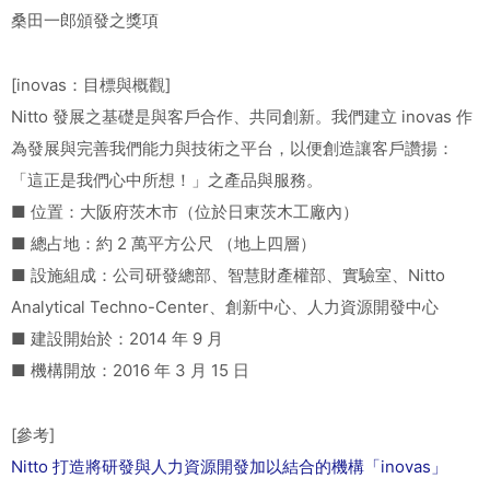
桑田一郎頒發之獎項
[inovas：目標與概觀]
Nitto 發展之基礎是與客戶合作、共同創新。我們建立 inovas 作
為發展與完善我們能力與技術之平台，以便創造讓客戶讚揚：
「這正是我們心中所想！」之產品與服務。
■ 位置：大阪府茨木市（位於日東茨木工廠內）
■ 總占地：約 2 萬平方公尺 （地上四層）
■ 設施組成：公司研發總部、智慧財產權部、實驗室、Nitto
Analytical Techno-Center、創新中心、人力資源開發中心
■ 建設開始於：2014 年 9 月
■ 機構開放：2016 年 3 月 15 日
[參考]
Nitto 打造將研發與人力資源開發加以結合的機構「inovas」