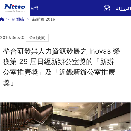
台灣
ZHT
EN
新聞稿
新聞稿 2016
2016/Sep/05
公司要聞
整合研發與人力資源發展之 Inovas 榮
獲第 29 屆日經新辦公室獎的「新辦
公室推廣獎」及「近畿新辦公室推廣
獎」