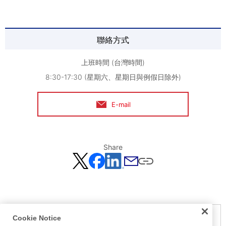
聯絡方式
上班時間 (台灣時間)
8:30-17:30 (星期六、星期日與例假日除外)
E-mail
Share
Cookie Notice
Notice