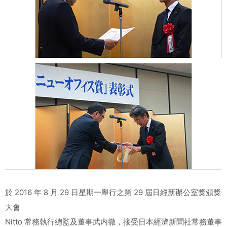
於 2016 年 8 月 29 日星期一舉行之第 29 屆日經新辦公室獎頒獎
大會
Nitto 常務執行總監及董事武内徹，接受日本經濟新聞社常務董事