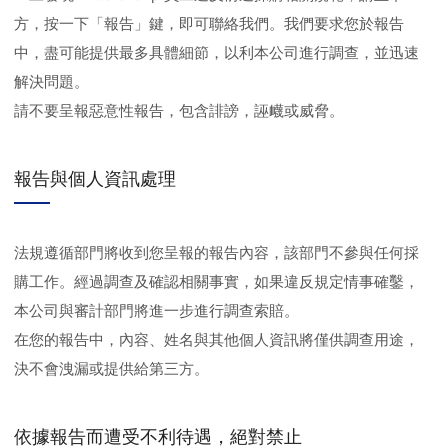
方，按一下「報告」鍵，即可聯絡我們。我們要求您於報告
中，盡可能提供最多具體細節，以利本公司進行調查，並迅速
解決問題。
請不要呈報惡意性報告，包含誹謗，誣衊或威脅。
報告與個人資訊處理
法規遵循部門將收到您呈報的報告內容，該部門不參與任何採
購工作。經過調查及確認相關事實，如果違反規定情事確鑿，
本公司與審計部門將進一步進行調查索賠。
在您的報告中，內容、姓名與其他個人資訊將僅供調查用途，
決不會洩漏或提供給第三方。
依據報告而遭受不利待遇，絕對禁止