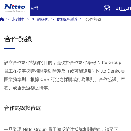
台灣
ZHT
EN
永續性
社會關係
供應鏈倡議
合作熱線
合作熱線
設立合作夥伴熱線的目的，是便於合作夥伴舉報 Nitto Group
員工在從事採購相關活動時違反（或可能違反）Nitto Denko集
團業務準則、根據 CSR 訂定之採購或行為準則、合作協議、章
程、或企業道德之情事。
合作熱線接待處
一旦發現 Nitto Group 員工違反前述採購相關規範，請至下