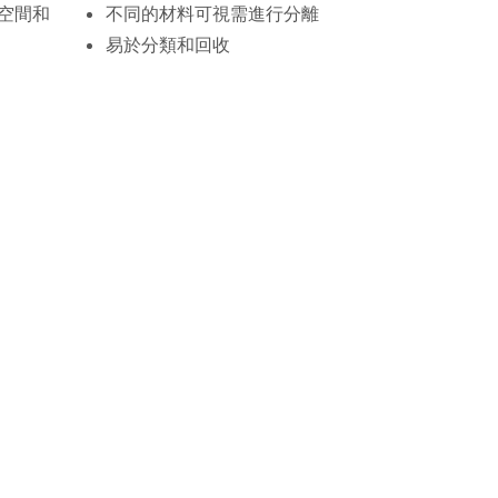
空間和
不同的材料可視需進行分離
易於分類和回收