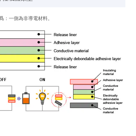
爲：一側為非導電材料。