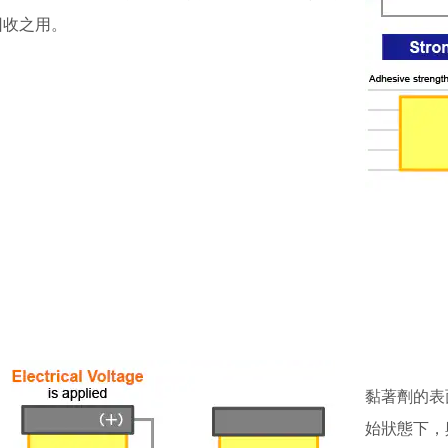
回收之用。
黏著劑的表
始狀態下，