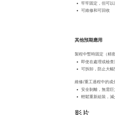
牢牢固定，但可以
可維修和可回收
其他預期應用
製程中暫時固定（精密
即使在處理或檢查
可拆卸，防止大幅
維修/重工過程中的成
安全剝離，無需巨
輕鬆重新組裝，減
影片