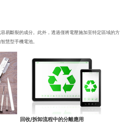
或容易斷裂的成分。此外，透過僅將電壓施加至特定區域的方
如智慧型手機電池。
）
回收/拆卸流程中的分離應用