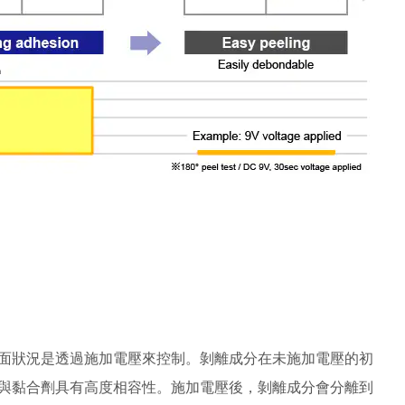
面狀況是透過施加電壓來控制。剝離成分在未施加電壓的初
與黏合劑具有高度相容性。施加電壓後，剝離成分會分離到