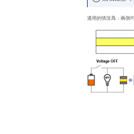
適用的情況爲：兩側