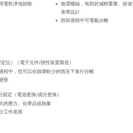
用電乾淨地卸除
無需螺絲，有助於減輕重量、節省
美學設計
拆卸過程中可電氣分離
定位）（電子元件/撓性裝置製造）
過程中，也可以在損壞較少的情況下進行分離
變形
分固定（電池更換/成分更換）
大的壓力、化學品或熱量
少工作差異