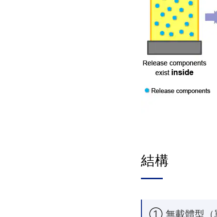
結構
① 無載體型（