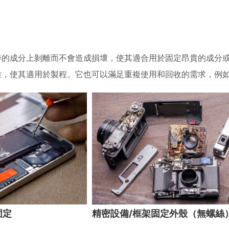
碎的成分上剝離而不會造成損壞，使其適合用於固定昂貴的成分
離，使其適用於製程。它也可以滿足重複使用和回收的需求，例
固定
精密設備/框架固定外殼（無螺絲