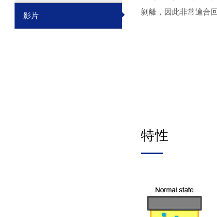
剝離，因此非常適合
影片
特性