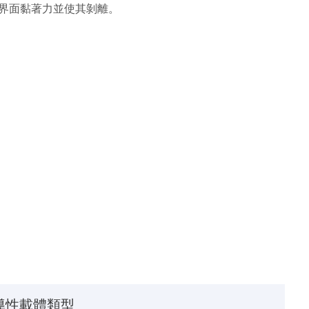
界面黏著力並使其剝離。
導性載體類型