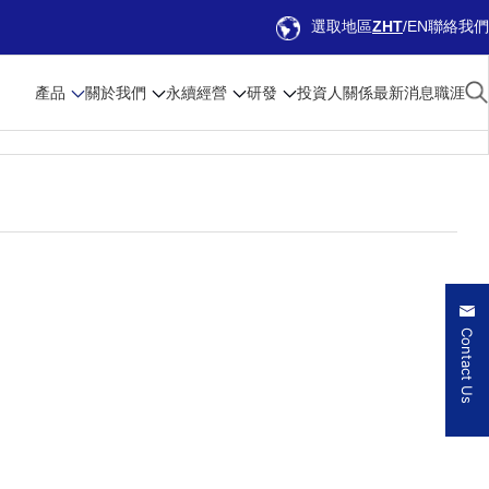
選取地區
ZHT
EN
聯絡我們
產品
關於我們
永續經營
研發
投資人關係
最新消息
職涯
Contact Us