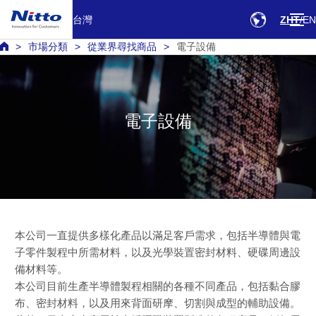
台灣
ZHT
EN
市場分類
從業界尋找商品
電子設備
電子設備
本公司一直提供多樣化產品以滿足客戶需求，包括半導體與電
子零件製程中所需材料，以及光學裝置密封材料、硬碟周邊設
備材料等。
本公司目前生產半導體製程相關的各種不同產品，包括黏合膠
布、密封材料，以及用來背面研摩、切割與成型的輔助設備。