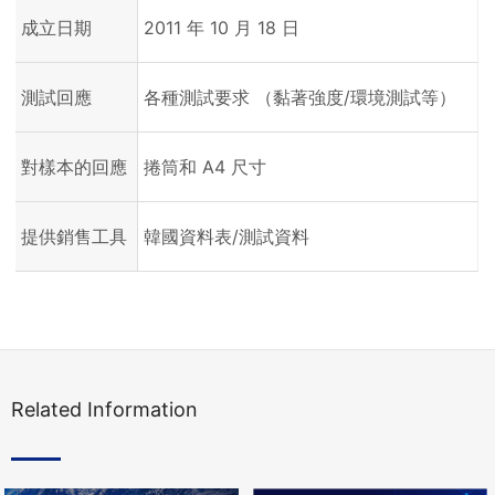
成立日期
2011 年 10 月 18 日
測試回應
各種測試要求 （黏著強度/環境測試等）
對樣本的回應
捲筒和 A4 尺寸
提供銷售工具
韓國資料表/測試資料
Related Information