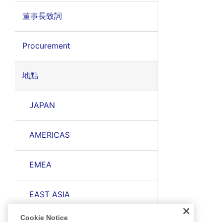
董事長致詞
Procurement
地點
JAPAN
AMERICAS
EMEA
EAST ASIA
Cookie Notice