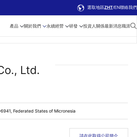
選取地區
ZHT
EN
聯絡我們
產品
關於我們
永續經營
研發
投資人關係
最新消息
職涯
o., Ltd.
6941, Federated States of Micronesia
請在此取得公司簡介