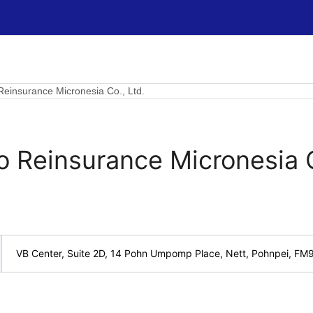
 Reinsurance Micronesia Co., Ltd.
o Reinsurance Micronesia C
VB Center, Suite 2D, 14 Pohn Umpomp Place, Nett, Pohnpei, FM9