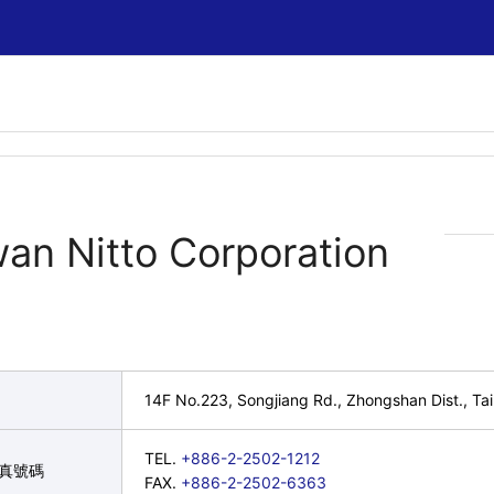
wan Nitto Corporation
14F No.223, Songjiang Rd., Zhongshan Dist., Tai
TEL.
+886-2-2502-1212
傳真號碼
FAX.
+886-2-2502-6363