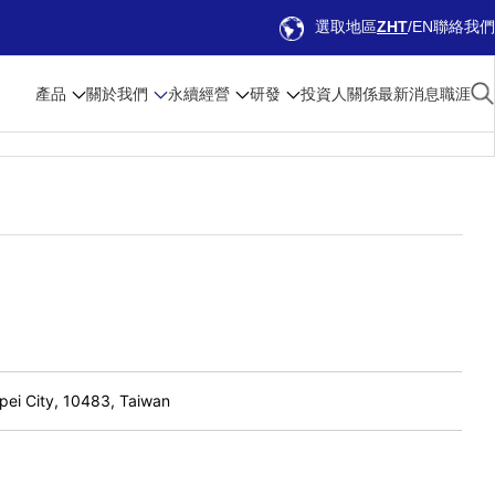
選取地區
ZHT
EN
聯絡我們
產品
關於我們
永續經營
研發
投資人關係
最新消息
職涯
pei City, 10483, Taiwan