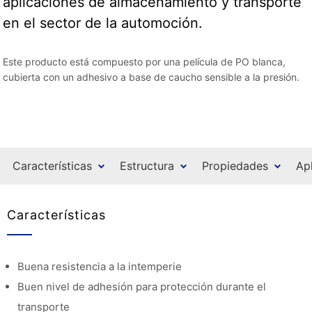
aplicaciones de almacenamiento y transporte
en el sector de la automoción.
Este producto está compuesto por una película de PO blanca,
cubierta con un adhesivo a base de caucho sensible a la presión.
Características
Estructura
Propiedades
Ap
Características
Buena resistencia a la intemperie
Buen nivel de adhesión para protección durante el
transporte