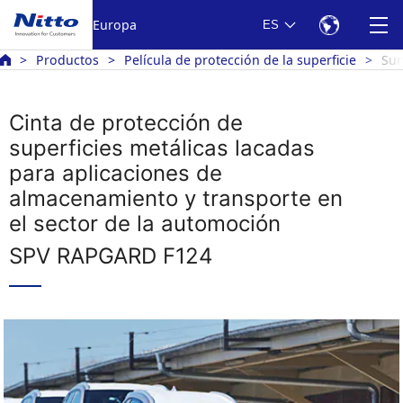
Europa
ES
Productos
Película de protección de la superficie
Sur
Cinta de protección de
superficies metálicas lacadas
para aplicaciones de
almacenamiento y transporte en
el sector de la automoción
SPV RAPGARD F124