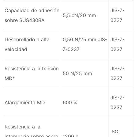
Capacidad de adhesión
JIS-Z-
5,5 cN/20 mm
sobre SUS430BA
0237
Desenrollado a alta
0,50 N/25 mm JIS-
JIS-Z-
velocidad
Z-0237
0237
Resistencia a la tensión
JIS-Z-
50 N/25 mm
MD*
0237
JIS-Z-
Alargamiento MD
600 %
0237
Resistencia a la
ISO
intemperie sobre acero
1200 h