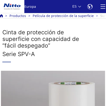
Europa
ES
Productos
Película de protección de la superficie
Sur
Cinta de protección de
superficie con capacidad de
“fácil despegado”
Serie SPV-A