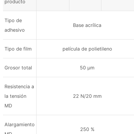
producto
Tipo de
Base acrílica
adhesivo
Tipo de film
película de polietileno
Grosor total
50 µm
Resistencia a
la tensión
22 N/20 mm
MD
Alargamiento
250 %
MD