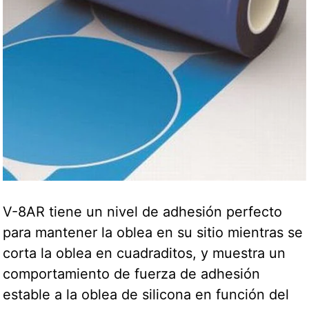
V-8AR tiene un nivel de adhesión perfecto
para mantener la oblea en su sitio mientras se
corta la oblea en cuadraditos, y muestra un
comportamiento de fuerza de adhesión
estable a la oblea de silicona en función del