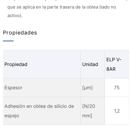
que se aplica en la parte trasera de la oblea (lado no
activo).
Propiedades
ELP V-
Propiedad
Unidad
8AR
Espesor
[µm]
75
Adhesión en oblea de silicio de
[N/20
1,2
espejo
mm]