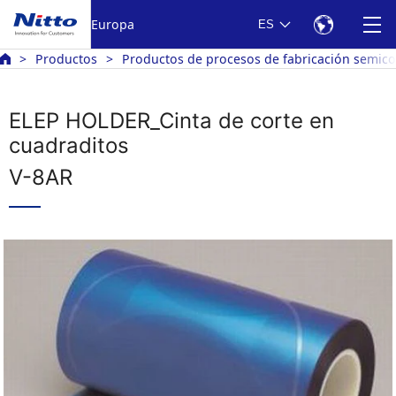
Europa
ES
Productos
Productos de procesos de fabricación semic
ELEP HOLDER_Cinta de corte en
cuadraditos
V-8AR