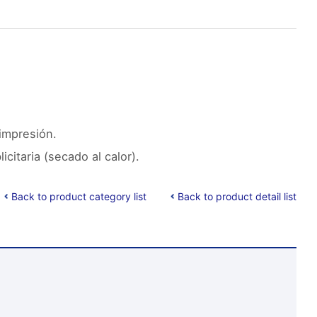
impresión.
itaria (secado al calor).
Back to product category list
Back to product detail list