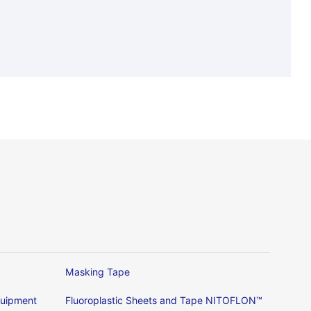
Masking Tape
Equipment
Fluoroplastic Sheets and Tape NITOFLON™