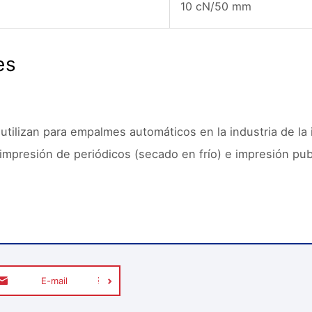
10 cN/50 mm
es
utilizan para empalmes automáticos en la industria de la 
presión de periódicos (secado en frío) e impresión public
E-mail