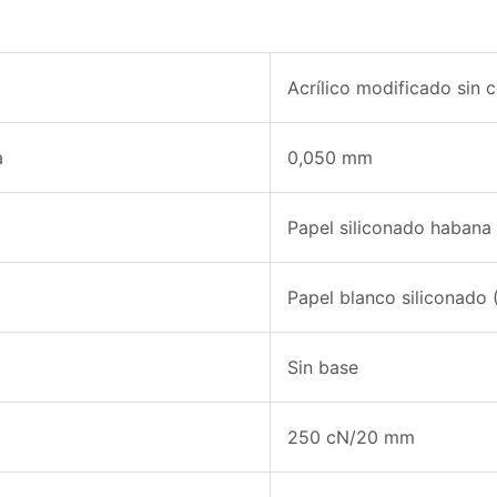
Acrílico modificado sin c
a
0,050 mm
Papel siliconado habana
Papel blanco siliconado
Sin base
250 cN/20 mm