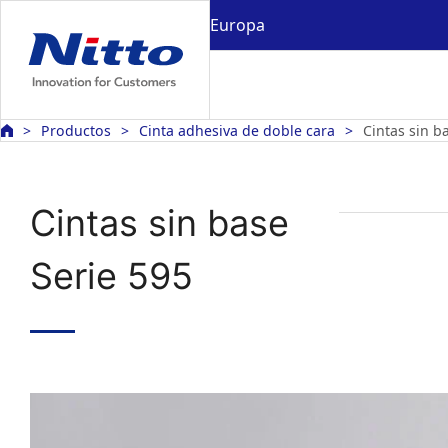
Europa
Productos
Cinta adhesiva de doble cara
Cintas sin b
Cintas sin base
Serie 595