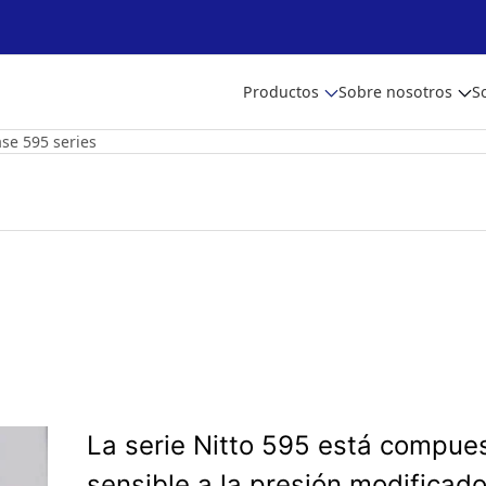
Productos
Sobre nosotros
S
ase 595 series
La serie Nitto 595 está compues
sensible a la presión modificado