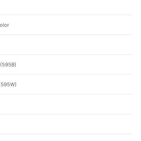
olor
 (595B)
 (595W)