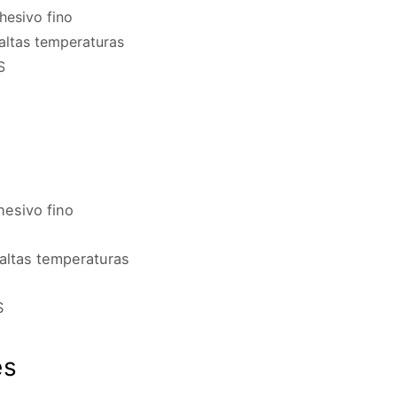
hesivo fino
 altas temperaturas
S
hesivo fino
 altas temperaturas
S
es