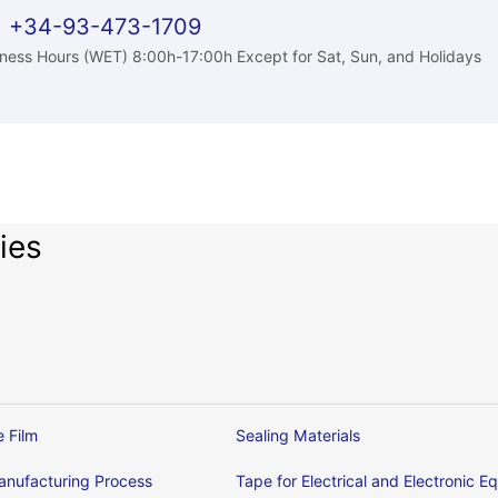
+34-93-473-1709
ness Hours (WET) 8:00h-17:00h Except for Sat, Sun, and Holidays
ies
e Film
Sealing Materials
nufacturing Process
Tape for Electrical and Electronic 