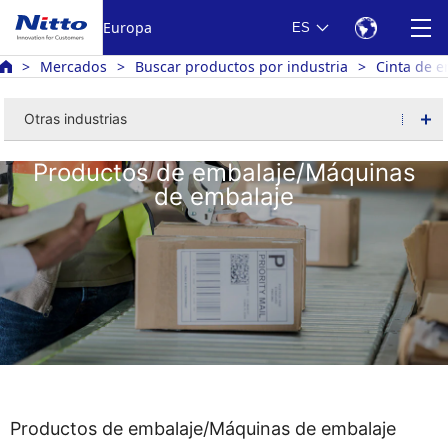
Europa
ES
Mercados
Buscar productos por industria
Cinta de e
Otras industrias
Productos de embalaje/Máquinas
de embalaje
Productos de embalaje/Máquinas de embalaje