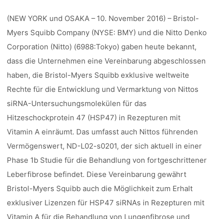
(NEW YORK und OSAKA – 10. November 2016) – Bristol-
Myers Squibb Company (NYSE: BMY) und die Nitto Denko
Corporation (Nitto) (6988:Tokyo) gaben heute bekannt,
dass die Unternehmen eine Vereinbarung abgeschlossen
haben, die Bristol-Myers Squibb exklusive weltweite
Rechte für die Entwicklung und Vermarktung von Nittos
siRNA-Untersuchungsmolekülen für das
Hitzeschockprotein 47 (HSP47) in Rezepturen mit
Vitamin A einräumt. Das umfasst auch Nittos führenden
Vermögenswert, ND-L02-s0201, der sich aktuell in einer
Phase 1b Studie für die Behandlung von fortgeschrittener
Leberfibrose befindet. Diese Vereinbarung gewährt
Bristol-Myers Squibb auch die Möglichkeit zum Erhalt
exklusiver Lizenzen für HSP47 siRNAs in Rezepturen mit
Vitamin A für die Behandlung von Lungenfibrose und