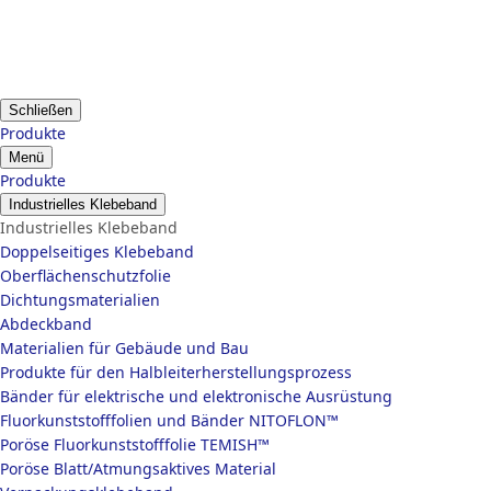
Schließen
Produkte
Menü
Produkte
Industrielles Klebeband
Industrielles Klebeband
Doppelseitiges Klebeband
Oberflächenschutzfolie
Dichtungsmaterialien
Abdeckband
Materialien für Gebäude und Bau
Produkte für den Halbleiterherstellungsprozess
Bänder für elektrische und elektronische Ausrüstung
Fluorkunststofffolien und Bänder NITOFLON™
Poröse Fluorkunststofffolie TEMISH™
Poröse Blatt/Atmungsaktives Material