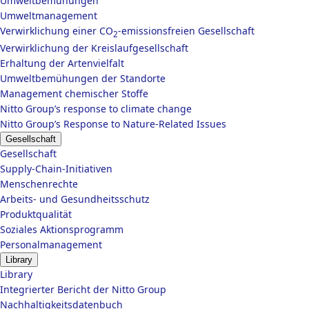
Umweltbemühungen
Umweltmanagement
Verwirklichung einer CO
-emissionsfreien Gesellschaft
2
Verwirklichung der Kreislaufgesellschaft
Erhaltung der Artenvielfalt
Umweltbemühungen der Standorte
Management chemischer Stoffe
Nitto Group’s response to climate change
Nitto Group’s Response to Nature-Related Issues
Gesellschaft
Gesellschaft
Supply-Chain-Initiativen
Menschenrechte
Arbeits- und Gesundheitsschutz
Produktqualität
Soziales Aktionsprogramm
Personalmanagement
Library
Library
Integrierter Bericht der Nitto Group
Nachhaltigkeitsdatenbuch