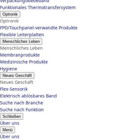
Verpackungsklebeband
Funktionales Thermotransfersystem
Optronik
Optronik
FPD/Touchpanel-verwandte Produkte
Flexible Leiterplatten
Menschliches Leben
Menschliches Leben
Membranprodukte
Medizinische Produkte
Hygiene
Neues Geschäft
Neues Geschäft
Flex-Sensorik
Elektrisch ablösbares Band
Suche nach Branche
Suche nach Funktion
Schließen
Über uns
Menü
Über uns