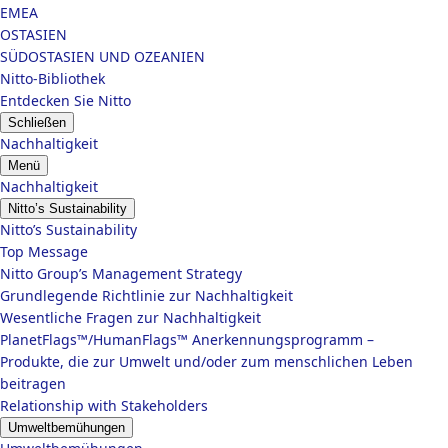
EMEA
OSTASIEN
SÜDOSTASIEN UND OZEANIEN
Nitto-Bibliothek
Entdecken Sie Nitto
Schließen
Nachhaltigkeit
Menü
Nachhaltigkeit
Nitto’s Sustainability
Nitto’s Sustainability
Top Message
Nitto Group’s Management Strategy
Grundlegende Richtlinie zur Nachhaltigkeit
Wesentliche Fragen zur Nachhaltigkeit
PlanetFlags™/HumanFlags™ Anerkennungsprogramm –
Produkte, die zur Umwelt und/oder zum menschlichen Leben
beitragen
Relationship with Stakeholders
Umweltbemühungen