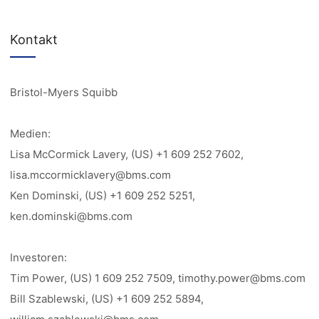
Kontakt
Bristol-Myers Squibb
Medien:
Lisa McCormick Lavery, (US) +1 609 252 7602,
lisa.mccormicklavery@bms.com
Ken Dominski, (US) +1 609 252 5251,
ken.dominski@bms.com
Investoren:
Tim Power, (US) 1 609 252 7509, timothy.power@bms.com
Bill Szablewski, (US) +1 609 252 5894,