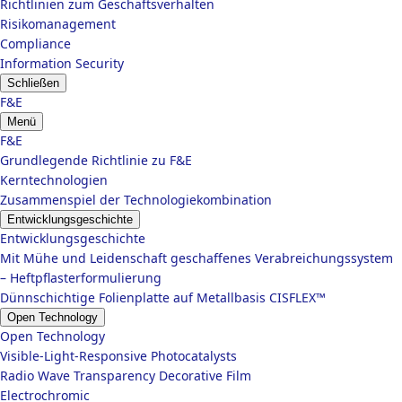
Richtlinien zum Geschäftsverhalten
Risikomanagement
Compliance
Information Security
Schließen
F&E
Menü
F&E
Grundlegende Richtlinie zu F&E
Kerntechnologien
Zusammenspiel der Technologiekombination
Entwicklungsgeschichte
Entwicklungsgeschichte
Mit Mühe und Leidenschaft geschaffenes Verabreichungssystem
– Heftpflasterformulierung
Dünnschichtige Folienplatte auf Metallbasis CISFLEX™
Open Technology
Open Technology
Visible-Light-Responsive Photocatalysts
Radio Wave Transparency Decorative Film
Electrochromic