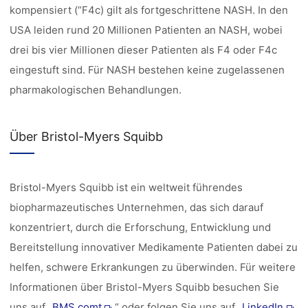
kompensiert (“F4c) gilt als fortgeschrittene NASH. In den
USA leiden rund 20 Millionen Patienten an NASH, wobei
drei bis vier Millionen dieser Patienten als F4 oder F4c
eingestuft sind. Für NASH bestehen keine zugelassenen
pharmakologischen Behandlungen.
Über Bristol-Myers Squibb
Bristol-Myers Squibb ist ein weltweit führendes
biopharmazeutisches Unternehmen, das sich darauf
konzentriert, durch die Erforschung, Entwicklung und
Bereitstellung innovativer Medikamente Patienten dabei zu
helfen, schwere Erkrankungen zu überwinden. Für weitere
Informationen über Bristol-Myers Squibb besuchen Sie
uns auf „
BMS.comt
“ oder folgen Sie uns auf „
LinkedIn