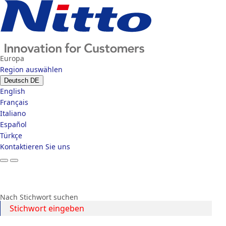
Europa
Region auswählen
Deutsch
DE
English
Français
Italiano
Español
Türkçe
Kontaktieren Sie uns
Nach Stichwort suchen