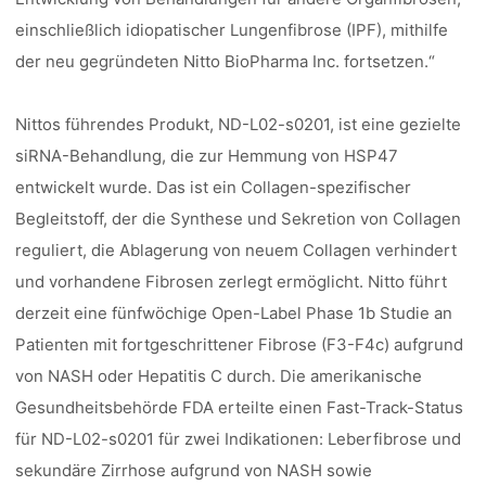
einschließlich idiopatischer Lungenfibrose (IPF), mithilfe
der neu gegründeten Nitto BioPharma Inc. fortsetzen.“
Nittos führendes Produkt, ND-L02-s0201, ist eine gezielte
siRNA-Behandlung, die zur Hemmung von HSP47
entwickelt wurde. Das ist ein Collagen-spezifischer
Begleitstoff, der die Synthese und Sekretion von Collagen
reguliert, die Ablagerung von neuem Collagen verhindert
und vorhandene Fibrosen zerlegt ermöglicht. Nitto führt
derzeit eine fünfwöchige Open-Label Phase 1b Studie an
Patienten mit fortgeschrittener Fibrose (F3-F4c) aufgrund
von NASH oder Hepatitis C durch. Die amerikanische
Gesundheitsbehörde FDA erteilte einen Fast-Track-Status
für ND-L02-s0201 für zwei Indikationen: Leberfibrose und
sekundäre Zirrhose aufgrund von NASH sowie