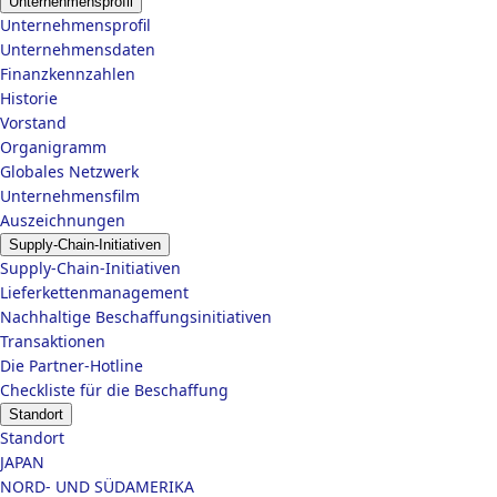
Unternehmensprofil
Unternehmensprofil
Unternehmensdaten
Finanzkennzahlen
Historie
Vorstand
Organigramm
Globales Netzwerk
Unternehmensfilm
Auszeichnungen
Supply-Chain-Initiativen
Supply-Chain-Initiativen
Lieferkettenmanagement
Nachhaltige Beschaffungsinitiativen
Transaktionen
Die Partner-Hotline
Checkliste für die Beschaffung
Standort
Standort
JAPAN
NORD- UND SÜDAMERIKA