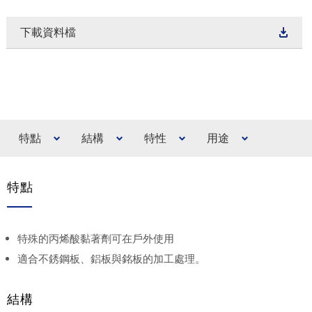
下載資料檔
特點
結構
特性
用途
特點
特殊的丙烯酸黏著劑可在戶外使用
適合不銹鋼板、鋁板與銘板的加工處理。
結構