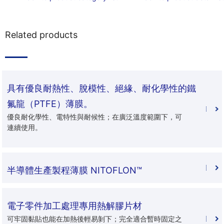
Related products
具有優良耐熱性、脫模性、絕緣、耐化學性的鐵
氟龍（PTFE）薄膜。
優良耐化學性、電特性與耐候性；在廣泛溫度範圍下，可
連續使用。
半導體生產製程薄膜 NITOFLON™
電子零件加工處理專用熱解膠片材
可牢固黏貼也能在加熱後輕易剝下；完全適合暫時固定之