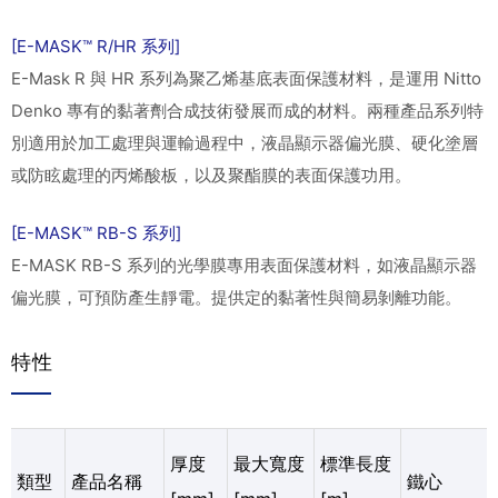
[E-MASK™ R/HR 系列]
E-Mask R 與 HR 系列為聚乙烯基底表面保護材料，是運用 Nitto
Denko 專有的黏著劑合成技術發展而成的材料。兩種產品系列特
別適用於加工處理與運輸過程中，液晶顯示器偏光膜、硬化塗層
或防眩處理的丙烯酸板，以及聚酯膜的表面保護功用。
[E-MASK™ RB-S 系列]
E-MASK RB-S 系列的光學膜專用表面保護材料，如液晶顯示器
偏光膜，可預防產生靜電。提供定的黏著性與簡易剝離功能。
特性
厚度
最大寬度
標準長度
類型
產品名稱
鐵心