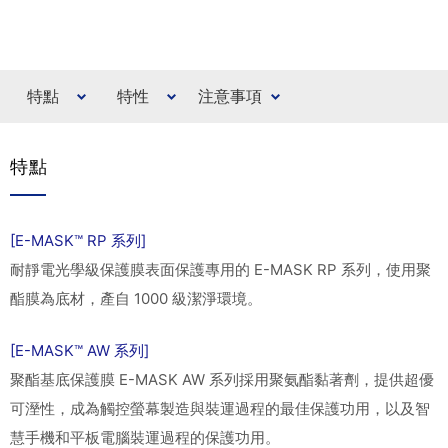
特點
特性
注意事項
特點
[E-MASK™ RP 系列]
耐靜電光學級保護膜表面保護專用的 E-MASK RP 系列，使用聚
酯膜為底材，產自 1000 級潔淨環境。
[E-MASK™ AW 系列]
聚酯基底保護膜 E-MASK AW 系列採用聚氨酯黏著劑，提供超優
可溼性，成為觸控螢幕製造與裝運過程的最佳保護功用，以及智
慧手機和平板電腦裝運過程的保護功用。