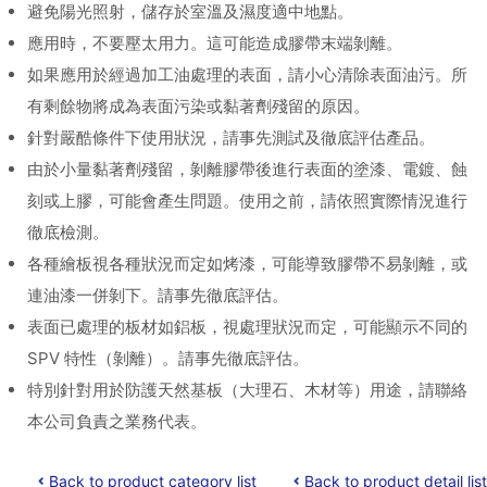
避免陽光照射，儲存於室溫及濕度適中地點。
應用時，不要壓太用力。這可能造成膠帶末端剝離。
如果應用於經過加工油處理的表面，請小心清除表面油污。所
有剩餘物將成為表面污染或黏著劑殘留的原因。
針對嚴酷條件下使用狀況，請事先測試及徹底評估產品。
由於小量黏著劑殘留，剝離膠帶後進行表面的塗漆、電鍍、蝕
刻或上膠，可能會產生問題。使用之前，請依照實際情況進行
徹底檢測。
各種繪板視各種狀況而定如烤漆，可能導致膠帶不易剝離，或
連油漆一併剝下。請事先徹底評估。
表面已處理的板材如鋁板，視處理狀況而定，可能顯示不同的
SPV 特性（剝離）。請事先徹底評估。
特別針對用於防護天然基板（大理石、木材等）用途，請聯絡
本公司負責之業務代表。
Back to product category list
Back to product detail list