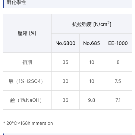
耐化學性
2
抗拉強度 [N/cm
]
壓縮 [%]
No.6800
No.685
EE-1000
初期
35
10
8
酸（1%H2SO4）
30
10
7.5
鹼（1%NaOH）
36
9.8
7.1
* 20℃×168himmersion