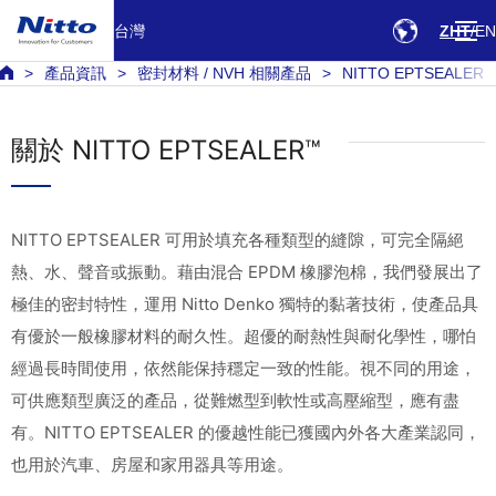
台灣
ZHT
EN
產品資訊
密封材料 / NVH 相關產品
NITTO EPTSEALER
關於 NITTO EPTSEALER™
NITTO EPTSEALER 可用於填充各種類型的縫隙，可完全隔絕
熱、水、聲音或振動。藉由混合 EPDM 橡膠泡棉，我們發展出了
極佳的密封特性，運用 Nitto Denko 獨特的黏著技術，使產品具
有優於一般橡膠材料的耐久性。超優的耐熱性與耐化學性，哪怕
經過長時間使用，依然能保持穩定一致的性能。視不同的用途，
可供應類型廣泛的產品，從難燃型到軟性或高壓縮型，應有盡
有。NITTO EPTSEALER 的優越性能已獲國內外各大產業認同，
也用於汽車、房屋和家用器具等用途。