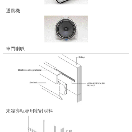
通風機
車門喇叭
末端導軌專用密封材料