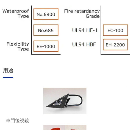
用途
車門後視鏡