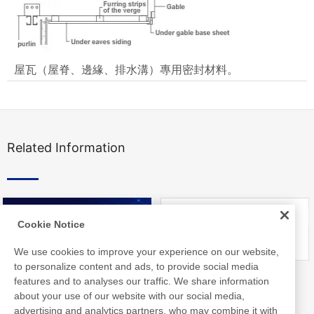
屋瓦（屋脊、邊緣、排水溝）專用密封材料。
Related Information
Cookie Notice
We use cookies to improve your experience on our website,
to personalize content and ads, to provide social media
Nitto Library
FAQ about Products
features and to analyses our traffic. We share information
about your use of our website with our social media,
advertising and analytics partners, who may combine it with