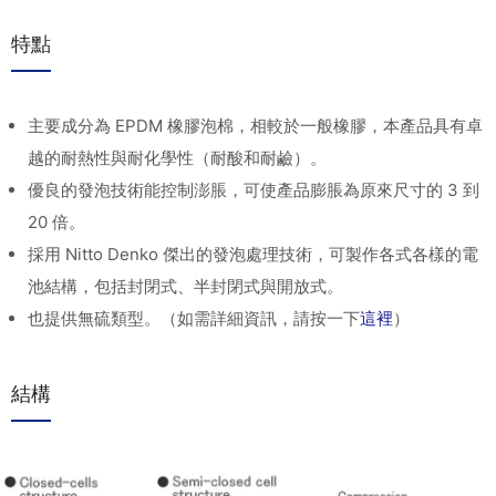
特點
主要成分為 EPDM 橡膠泡棉，相較於一般橡膠，本產品具有卓
越的耐熱性與耐化學性（耐酸和耐鹼）。
優良的發泡技術能控制澎脹，可使產品膨脹為原來尺寸的 3 到
20 倍。
採用 Nitto Denko 傑出的發泡處理技術，可製作各式各樣的電
池結構，包括封閉式、半封閉式與開放式。
也提供無硫類型。（如需詳細資訊，請按一下
這裡
）
結構