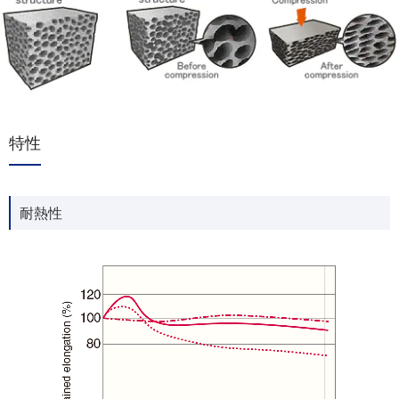
特性
耐熱性