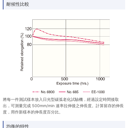
耐候性比較
將每一件測試樣本放入日光型碳弧老化試驗機，經過設定時間後取
出，可測量完成 500mm/min 速率拉伸後之伸長度。計算留存的伸長
度，用作新樣本的伸長度百分比。
均衡的特性