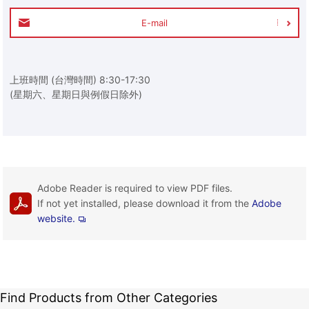
E-mail
上班時間 (台灣時間) 8:30-17:30
(星期六、星期日與例假日除外)
Adobe Reader is required to view PDF files.
If not yet installed, please download it from the
Adobe
website.
Find Products from Other Categories