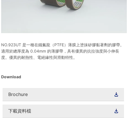
NO.923UT 是一種在鐵氟龍（PTFE）薄膜上塗抹矽膠黏著劑的膠帶。
適用於總厚度為 0.04mm 的薄膠帶，具有優異的抗拉強度與小伸長
度。優異的耐熱性、電絕緣性與滑動特性。
Download
Brochure
下載資料檔