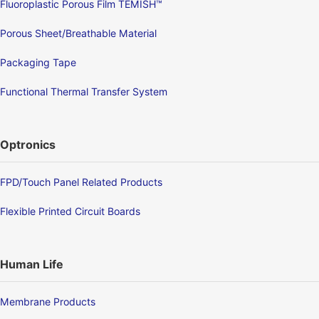
Fluoroplastic Porous Film TEMISH™
Porous Sheet/Breathable Material
Packaging Tape
Functional Thermal Transfer System
Optronics
FPD/Touch Panel Related Products
Flexible Printed Circuit Boards
Human Life
Membrane Products