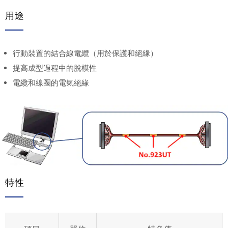
用途
行動裝置的結合線電纜（用於保護和絕緣）
提高成型過程中的脫模性
電纜和線圈的電氣絕緣
特性