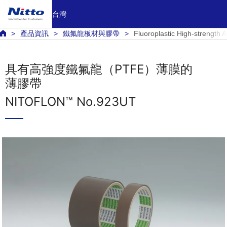
台灣
產品資訊
鐵氟龍板材與膠帶
Fluoroplastic High-streng
具有高強度鐵氟龍（PTFE）薄膜的
薄膠帶
NITOFLON™ No.923UT