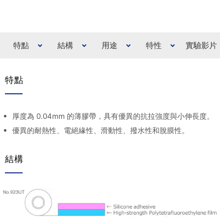
特點
結構
用途
特性
實驗影片
特點
厚度為 0.04mm 的薄膠帶，具有優異的抗拉強度與小伸長度。
優異的耐熱性、電絕緣性、滑動性、撥水性和脫膜性。
結構