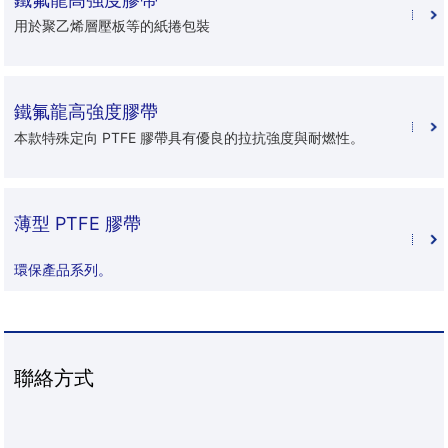
用於聚乙烯層壓板等的紙捲包裝
鐵氟龍高強度膠帶
本款特殊定向 PTFE 膠帶具有優良的拉抗強度與耐燃性。
薄型 PTFE 膠帶
環保產品系列。
聯絡方式