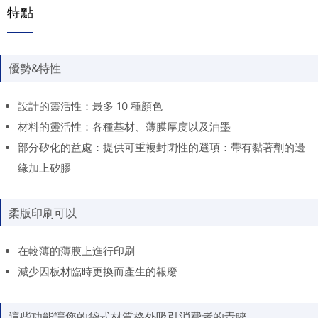
特點
優勢&特性
設計的靈活性：最多 10 種顏色
材料的靈活性：各種基材、薄膜厚度以及油墨
部分矽化的益處：提供可重複封閉性的選項：帶有黏著劑的邊
緣加上矽膠
柔版印刷可以
在較薄的薄膜上進行印刷
減少因板材臨時更換而產生的報廢
這些功能讓您的袋式材質格外吸引消費者的青睞