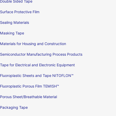
Double Sided Tape
Surface Protective Film
Sealing Materials
Masking Tape
Materials for Housing and Construction
Semiconductor Manufacturing Process Products
Tape for Electrical and Electronic Equipment
Fluoroplastic Sheets and Tape NITOFLON™
Fluoroplastic Porous Film TEMISH™
Porous Sheet/Breathable Material
Packaging Tape