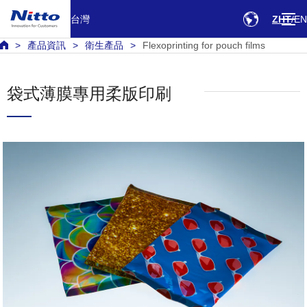
台灣
ZHT
EN
產品資訊
衛生產品
Flexoprinting for pouch films
袋式薄膜專用柔版印刷