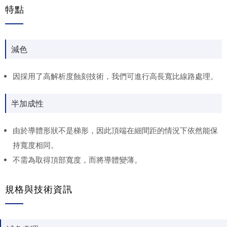
特點
減色
因採用了高解析度蝕刻技術，我們可進行高長寬比線路處理。
半加成性
由於導體形狀不是梯形，因此頂端在​​細間距的情況下依然能保
持寬度相同。
不需為取得頂部寬度，而將導體變薄。
規格與技術資訊