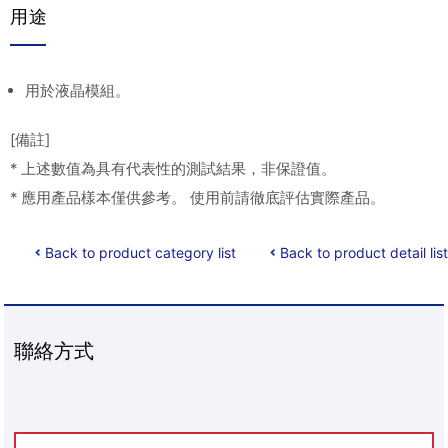
用途
用於液晶模組。
[備註]
* 上述數值為具有代表性的測試結果，非保證值。
* 應用產品樣本僅供參考。 使用前請徹底評估實際產品。
Back to product category list
Back to product detail list
聯絡方式