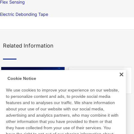
Flex Sensing
Electric Debonding Tape
Related Information
Cookie Notice
We use cookies to improve your experience on our website,
to personalize content and ads, to provide social media
Nitto Library
FAQ about Products
features and to analyses our traffic. We share information
about your use of our website with our social media,
advertising and analytics partners, who may combine it with
other information that you have provided to them or that
they have collected from your use of their services. You
have the right to opt-out of our sharing information about