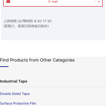
E-mail
上班時間 (台灣時間) 8:30-17:30
(星期六、星期日與例假日除外)
Find Products from Other Categories
Industrial Tape
Double Sided Tape
Surface Protective Film