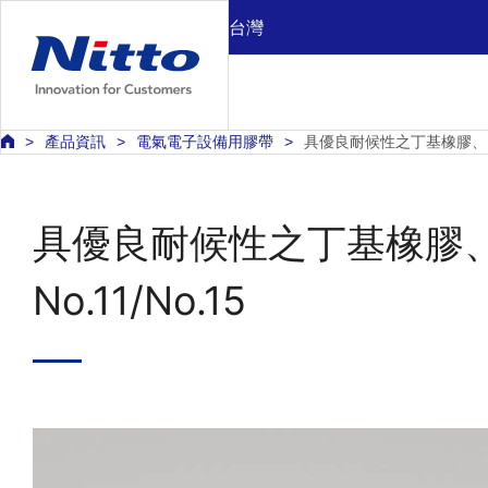
台灣
產品資訊
電氣電子設備用膠帶
具優良耐候性之丁基橡膠、自熔膠
具優良耐候性之丁基橡膠
No.11/No.15