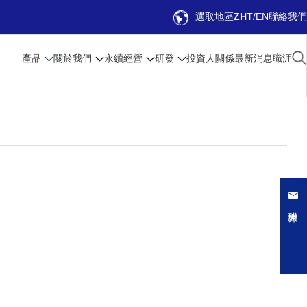
選取地區
ZHT
EN
聯絡我們
產品
關於我們
永續經營
研發
投資人關係
最新消息
職涯