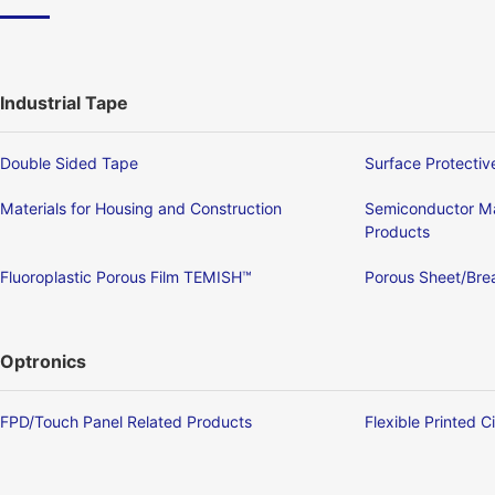
Industrial Tape
Double Sided Tape
Surface Protectiv
Materials for Housing and Construction
Semiconductor Ma
Products
Fluoroplastic Porous Film TEMISH™
Porous Sheet/Brea
Optronics
FPD/Touch Panel Related Products
Flexible Printed C