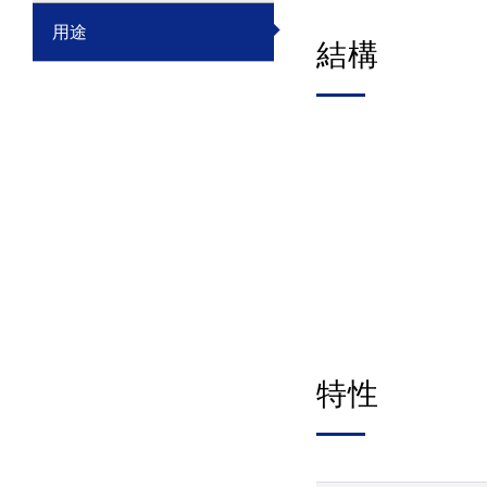
用途
結構
特性