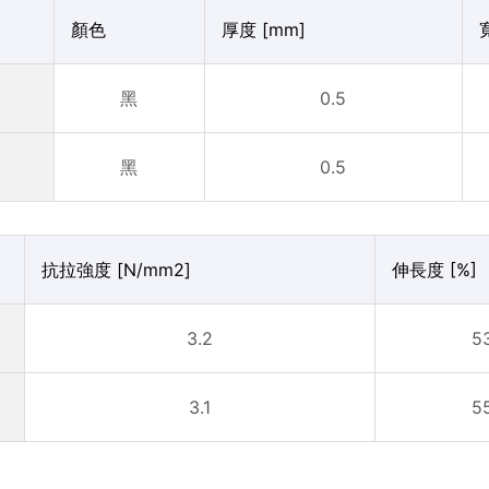
顏色
厚度 [mm]
黑
0.5
黑
0.5
抗拉強度 [N/mm2]
伸長度 [%]
3.2
5
3.1
5