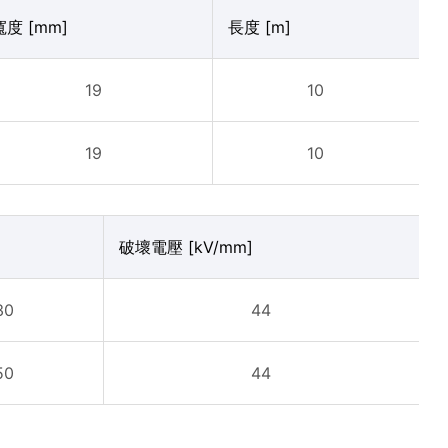
寬度 [mm]
長度 [m]
19
10
19
10
破壞電壓 [kV/mm]
30
44
50
44