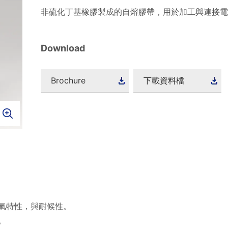
非硫化丁基橡膠製成的自熔膠帶，用於加工與連接電纜兩端。
Download
Brochure
下載資料檔
氧特性，與耐候性。
。