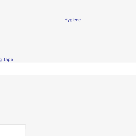
Hygiene
ng Tape