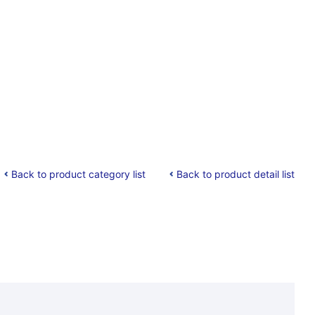
Back to product category list
Back to product detail list