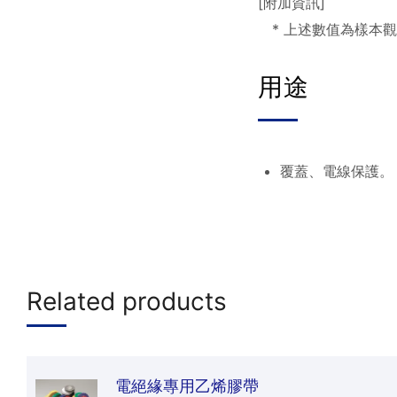
[附加資訊]
* 上述數值為樣本
用途
覆蓋、電線保護。
Related products
電絕緣專用乙烯膠帶