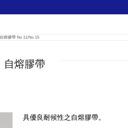
帶 No.11/No.15
、自熔膠帶
具優良耐候性之自熔膠帶。