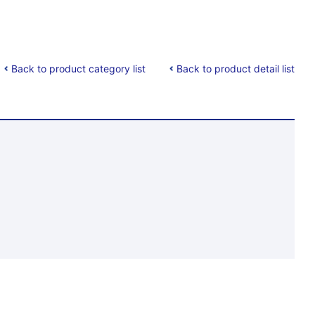
Back to product category list
Back to product detail list