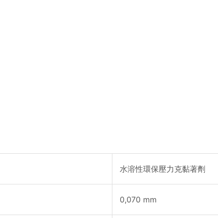
水溶性環保壓力克黏著劑
0,070 mm