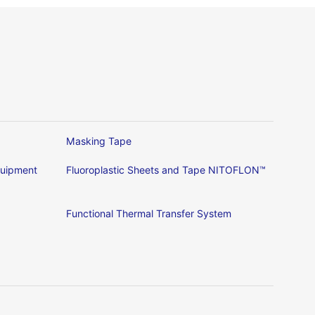
Masking Tape
Equipment
Fluoroplastic Sheets and Tape NITOFLON™
Functional Thermal Transfer System