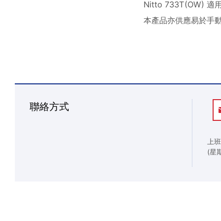
Nitto 733T(
本產品亦供應易於手
聯絡方式
上班
(星