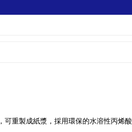
OW 單面膠帶，可重製成紙漿，採用環保的水溶