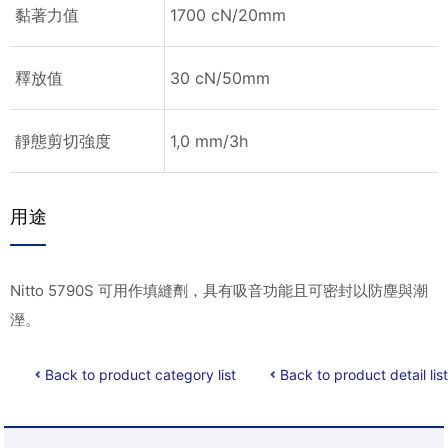
黏著力值
1700 cN/20mm
釋放值
30 cN/50mm
靜態剪切強度
1,0 mm/3h
用途
Nitto 5790S 可用作填縫劑，具有吸音功能且可密封以防塵與潮
溼。
Back to product category list
Back to product detail list