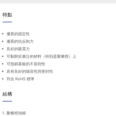
特點
優異的固定性
優異的抗反剝力
良好的吸震力
可黏附於廣泛的材料（特別是聚烯烴）上
可抵銷基板的不規則性
具有良好的隔音性與密封性
符合 RoHS 標準
結構
聚烯烴泡棉