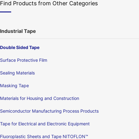
Find Products from Other Categories
Industrial Tape
Double Sided Tape
Surface Protective Film
Sealing Materials
Masking Tape
Materials for Housing and Construction
Semiconductor Manufacturing Process Products
Tape for Electrical and Electronic Equipment
Fluoroplastic Sheets and Tape NITOFLON™