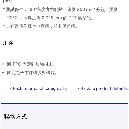
[備註]
* 測試條件：180°角度方向剝離、速度 300 mm/ 分鐘、溫度
23℃ ，採厚度為 0.025 mm 的 PET 離型紙。
* 上述數值為樣本測定值，並非保證值。
用途
將 FPC 固定到加強材上。
固定電子零件薄膜與薄片。
Back to product category list
Back to product detail list
聯絡方式