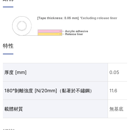
特性
厚度 [mm]
0.05
180°剝離強度 [N/20mm]（黏著於不鏽鋼）
11.6
載體材質
無基底