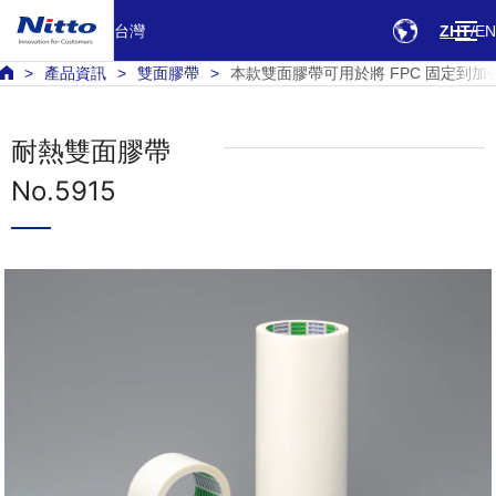
台灣
ZHT
EN
產品資訊
雙面膠帶
本款雙面膠帶可用於將 FPC 固定到加強
耐熱雙面膠帶
No.5915