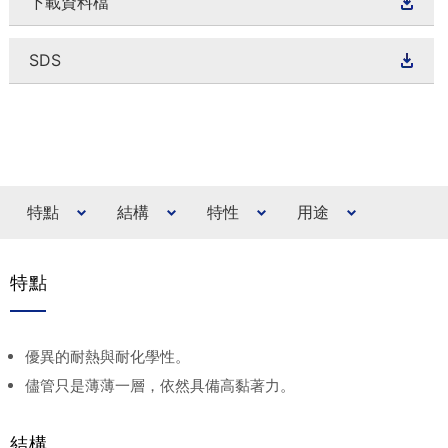
下載資料檔
SDS
特點
結構
特性
用途
特點
優異的耐熱與耐化學性。
儘管只是薄薄一層，依然具備高黏著力。
結構