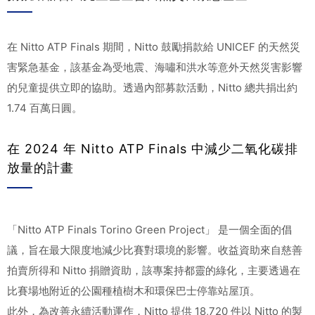
在 Nitto ATP Finals 期間，Nitto 鼓勵捐款給 UNICEF 的天然災
害緊急基金，該基金為受地震、海嘯和洪水等意外天然災害影響
的兒童提供立即的協助。透過內部募款活動，Nitto 總共捐出約
1.74 百萬日圓。
在 2024 年 Nitto ATP Finals 中減少二氧化碳排
放量的計畫
「Nitto ATP Finals Torino Green Project」 是一個全面的倡
議，旨在最大限度地減少比賽對環境的影響。收益資助來自慈善
拍賣所得和 Nitto 捐贈資助，該專案持都靈的綠化，主要透過在
比賽場地附近的公園種植樹木和環保巴士停靠站屋頂。
此外，為改善永續活動運作，Nitto 提供 18,720 件以 Nitto 的製