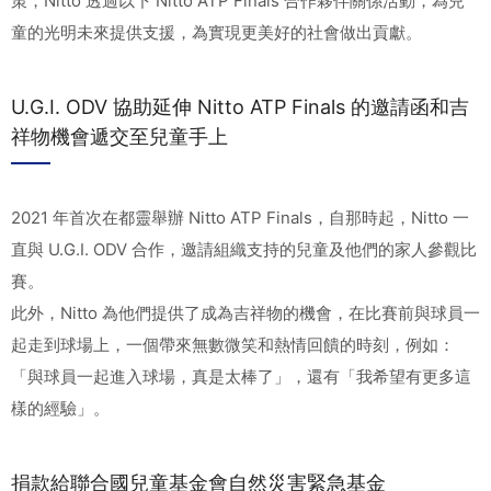
策，Nitto 透過以下 Nitto ATP Finals 合作夥伴關係活動，為兒
童的光明未來提供支援，為實現更美好的社會做出貢獻。
U.G.I. ODV 協助延伸 Nitto ATP Finals 的邀請函和吉
祥物機會遞交至兒童手上
2021 年首次在都靈舉辦 Nitto ATP Finals，自那時起，Nitto 一
直與 U.G.I. ODV 合作，邀請組織支持的兒童及他們的家人參觀比
賽。
此外，Nitto 為他們提供了成為吉祥物的機會，在比賽前與球員一
起走到球場上，一個帶來無數微笑和熱情回饋的時刻，例如：
「與球員一起進入球場，真是太棒了」，還有「我希望有更多這
樣的經驗」。
捐款給聯合國兒童基金會自然災害緊急基金