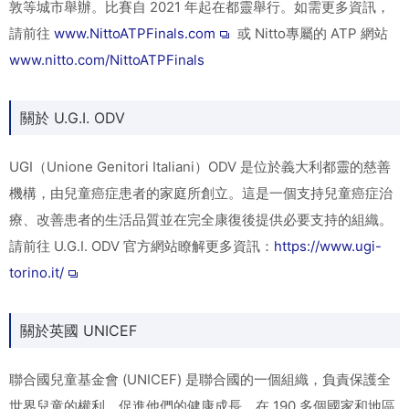
敦等城市舉辦。比賽自 2021 年起在都靈舉行。如需更多資訊，
請前往
www.NittoATPFinals.com
或 Nitto專屬的 ATP 網站
www.nitto.com/NittoATPFinals
關於 U.G.I. ODV
UGI（Unione Genitori Italiani）ODV 是位於義大利都靈的慈善
機構，由兒童癌症患者的家庭所創立。這是一個支持兒童癌症治
療、改善患者的生活品質並在完全康復後提供必要支持的組織。
請前往 U.G.I. ODV 官方網站瞭解更多資訊：
https://www.ugi-
torino.it/
關於英國 UNICEF
聯合國兒童基金會 (UNICEF) 是聯合國的一個組織，負責保護全
世界兒童的權利，促進他們的健康成長。在 190 多個國家和地區