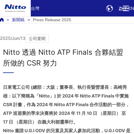
台灣
ZHT
EN
新聞稿
Press Release 2025
2025/Jun/13
公司要聞
Nitto 透過 Nitto ATP Finals 合夥結盟
所做的 CSR 努力
日東電工公司 (總部：大阪；董事長、執行長暨營運長：高崎秀
雄：以下簡稱為「Nitto」) 於 2024 年 Nitto ATP Finals 中實施
CSR 計畫，作為 2024 年 Nitto ATP Finals 合作活動的一部分，
ATP 巡迴賽的季末決賽將於 2024 年 11 月 10 日 （星期日） 至
17 日 （星期日） 在義大利都靈舉行。
Nitto 邀請 U.G.I ODV 的兒童及其家人參加此活動，U.G.I ODV 是