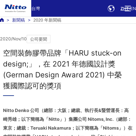
台灣
ZHT
EN
新聞稿
2020 年新聞稿
2020/Nov/10
公司要聞
空間裝飾膠帶品牌「HARU stuck-on
design;」，在 2021 年德國設計獎
(German Design Award 2021) 中榮
獲國際認可的獎項
Nitto Denko 公司（總部：大阪；總裁、執行長&暨營運長：高
崎秀雄；以下簡稱為「Nitto」）集團公司 Nitoms, Inc.（總部：
東京；總裁：Teruaki Nakamura；以下簡稱為「Nitoms」）在