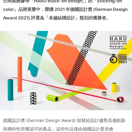
空間裝飾膠帶「HARU stuck-on design;」的「Sticking-on
color」品牌展覽中，榮獲 2021 年德國設計獎 (German Design
Award 2021) 評選為「卓越結構設計」類別的獲勝者。
德國設計奬 (German Design Award) 頒發給設計趨勢具備創新
與獨特性而獲認可的產品，這些作品僅由德國設計委員會