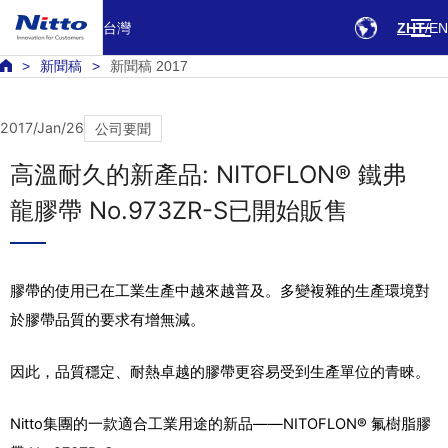
台灣
ZHT
EN
新聞稿
新聞稿 2017
2017/Jan/26
公司要聞
高溫耐久的新產品: NITOFLON® 鐵弗
龍膠帶 No.973ZR-S已開始販售
膠帶的使用已在工業生產中越來越普及。多變複雜的生產環境對
於膠帶品質的要求有增無減。
因此，品質穩定、耐熱卓越的膠帶更容易受到生產單位的青睞。
Nitto集團的一款適合工業用途的新品——NITOFLON® 氟樹脂膠