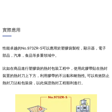
實際應用
性能卓越的No.973ZR-S可以應用於塑膠袋製程，顯示器，電子
部品，汽車，食品等多重領域中。
比如在商品進行塑膠袋的熱封包裝工程中，使用此膠帶貼在熱封
裝置的熱封刀上下方，利用膠帶的不沾黏和耐熱性,
可以有效防止
熱封刀沾粘包裝袋，以此保證熱封工程順利進行。