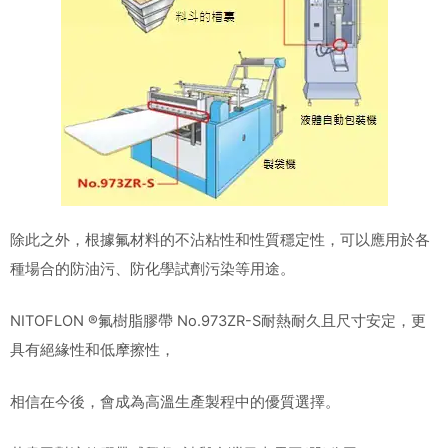
除此之外，根據氟材料的不沾粘性和性質穩定性，可以應用於各
種場合的防油污、防化學試劑污染等用途。
NITOFLON ®氟樹脂膠帶 No.973ZR-S耐熱耐久且尺寸安定，更
具有絕緣性和低摩擦性，
相信在今後，會成為高溫生產製程中的優質選擇。