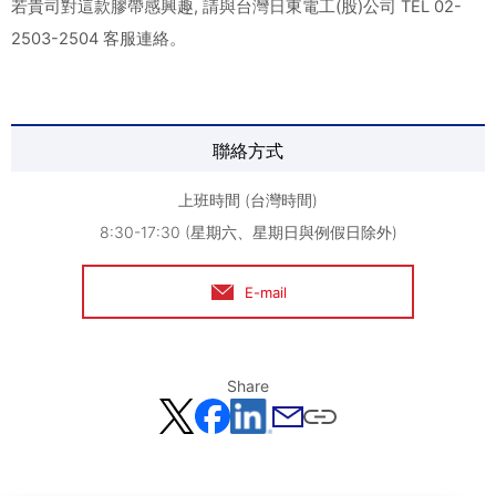
若貴司對這款膠帶感興趣, 請與台灣日東電工(股)公司 TEL 02-
2503-2504 客服連絡。
聯絡方式
上班時間 (台灣時間)
8:30-17:30 (星期六、星期日與例假日除外)
E-mail
Share