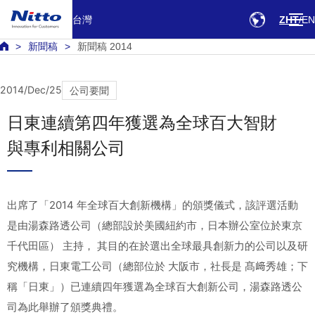
台灣
ZHT
EN
新聞稿
新聞稿 2014
2014/Dec/25
公司要聞
日東連續第四年獲選為全球百大智財
與專利相關公司
出席了「2014 年全球百大創新機構」的頒獎儀式，該評選活動
是由湯森路透公司（總部設於美國紐約市，日本辦公室位於東京
千代田區） 主持， 其目的在於選出全球最具創新力的公司以及研
究機構，日東電工公司（總部位於 大阪市，社長是 髙﨑秀雄；下
稱「日東」）已連續四年獲選為全球百大創新公司，湯森路透公
司為此舉辦了頒獎典禮。