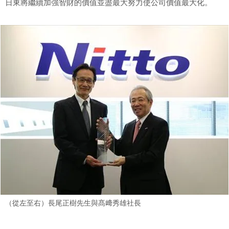
日東將繼續加強智財的價值並盡最大努力使公司價值最大化。
（從左至右）長尾正樹先生與髙﨑秀雄社長