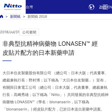
台灣
ZHT
EN
新聞稿
新聞稿 2018
2018/Jul/31
公司要聞
非典型抗精神病藥物 LONASEN™ 經
皮貼片配方的日本新藥申請
大日本住友製藥股份有限公司 （總公司：日本大阪；代表董事、
總裁兼執行長：野村博；以下稱為「大日本住友製藥」）宣布，
有關與日東電工公司（總公司：日本大阪，代表董事、總裁兼執
行長：髙﨑秀雄；以下稱為「Nitto」）共同發展的非典型抗精神
病藥物 LONASEN™（學名：blonanserin，以下稱為
「blonanserin」) 經皮貼片配方，已於日本送出新藥申請案。