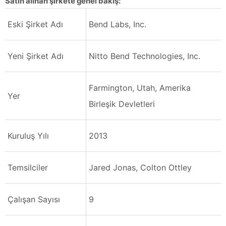
Satın alınan şirkete genel bakış:
Eski Şirket Adı
Bend Labs, Inc.
Yeni Şirket Adı
Nitto Bend Technologies, Inc.
Farmington, Utah, Amerika
Yer
Birleşik Devletleri
Kuruluş Yılı
2013
Temsilciler
Jared Jonas, Colton Ottley
Çalışan Sayısı
9