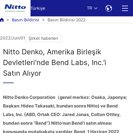
Türkiye
TR
Basın Bildirisi
Basın Bildirisi 2022
2022/Jun/01
Şirket haberleri
Nitto Denko, Amerika Birleşik
Devletleri'nde Bend Labs, Inc.’i
Satın Alıyor
Nitto Denko Corporation（genel merkez: Osaka, Japonya;
Başkan: Hideo Takasaki, bundan sonra Nitto) ve Bend
Labs, Inc. (ABD, Ortak CEO: Jared Jonas, Colton Ottley,
bundan sonra “Bend”) Nitto’nun Bend’i satın alması
konusunda mutabakata vardılar. Bend, 1 Haziran 2022