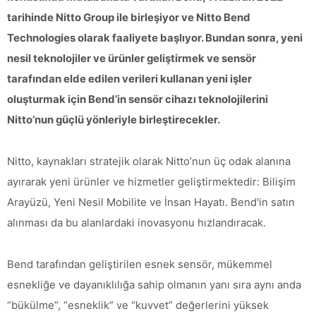
tarihinde Nitto Group ile birleşiyor ve Nitto Bend
Technologies olarak faaliyete başlıyor. Bundan sonra, yeni
nesil teknolojiler ve ürünler geliştirmek ve sensör
tarafından elde edilen verileri kullanan yeni işler
oluşturmak için Bend’in sensör cihazı teknolojilerini
Nitto’nun güçlü yönleriyle birleştirecekler.
Nitto, kaynakları stratejik olarak Nitto’nun üç odak alanına
ayırarak yeni ürünler ve hizmetler geliştirmektedir: Bilişim
Arayüzü, Yeni Nesil Mobilite ve İnsan Hayatı. Bend'in satın
alınması da bu alanlardaki inovasyonu hızlandıracak.
Bend tarafından geliştirilen esnek sensör, mükemmel
esnekliğe ve dayanıklılığa sahip olmanın yanı sıra aynı anda
“bükülme”, “esneklik” ve “kuvvet” değerlerini yüksek