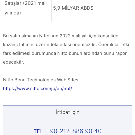
Satışlar (2021 mali
5,9 MİLYAR ABD$
yılında)
Bu satın almanın Nitto’nun 2022 mali yılı için konsolide
kazanç tahmini üzerindeki etkisi önemsizdir. Önemli bir etki
fark edilmesi durumunda Nitto bunun ardından bunu rapor
edecektir.
Nitto Bend Technologies Web Sitesi
https://www.nitto.com/jp/en/nbt/
İrtibat için
+90-212-886 90 40